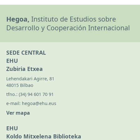
Hegoa,
Instituto de Estudios sobre
Desarrollo y Cooperación Internacional
SEDE CENTRAL
EHU
Zubiria Etxea
Lehendakari Agirre, 81
48015 Bilbao
tfno.:
(34) 94 601 70 91
e-mail:
hegoa@ehu.eus
Ver mapa
EHU
Koldo Mitxelena Biblioteka