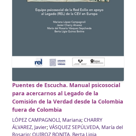
Puentes de Escucha. Manual psicosocial
para acercarnos al Legado de la
Comisión de la Verdad desde la Colombia
fuera de Colombia
LÓPEZ CAMPAGNOLI, Mariana
;
CHARRY
ÁLVAREZ, Javier
;
VÁSQUEZ SEPÚLVEDA, María del
Rosario
;
QUIROZ BONITA, Berta Ligia