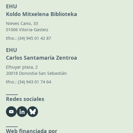
EHU
Koldo Mitxelena Biblioteka
Nieves Cano, 33
01006 Vitoria-Gasteiz
tfno.:
(34) 945 01 42 87
EHU
Carlos Santamaría Zentroa
Elhuyar plaza, 2
20018 Donostia-San Sebastián
tfno.:
(34) 943 01 74 64
Redes sociales
Web financiada por