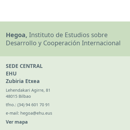
Hegoa,
Instituto de Estudios sobre
Desarrollo y Cooperación Internacional
SEDE CENTRAL
EHU
Zubiria Etxea
Lehendakari Agirre, 81
48015 Bilbao
tfno.:
(34) 94 601 70 91
e-mail:
hegoa@ehu.eus
Ver mapa