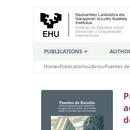
PUBLICATIONS
AUTHO
Home
»
Publications
»
Libros
»
Puentes de 
P
a
d