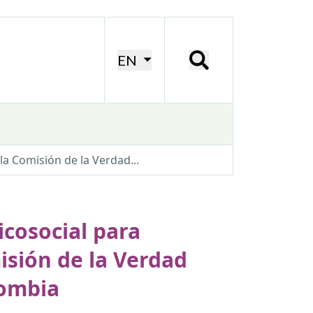
EN
a Comisión de la Verdad...
cosocial para
isión de la Verdad
lombia