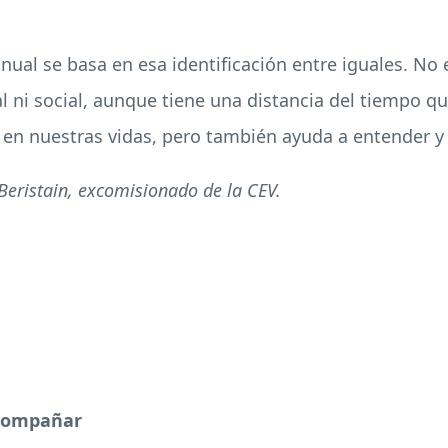
anual se basa en esa identificación entre iguales. N
l ni social, aunque tiene una distancia del tiempo q
n nuestras vidas, pero también ayuda a entender y r
eristain, excomisionado de la CEV.
acompañar