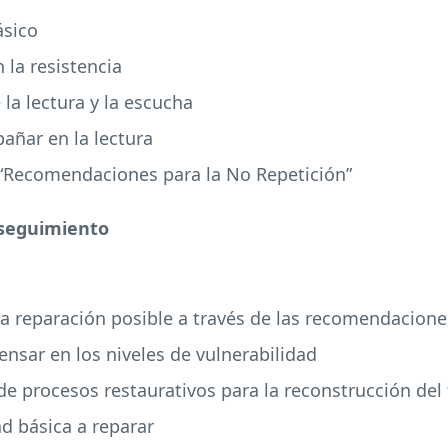
ásico
 la resistencia
 la lectura y la escucha
añar en la lectura
 “Recomendaciones para la No Repetición”
 seguimiento
la reparación posible a través de las recomendacione
pensar en los niveles de vulnerabilidad
e procesos restaurativos para la reconstrucción del 
ad básica a reparar