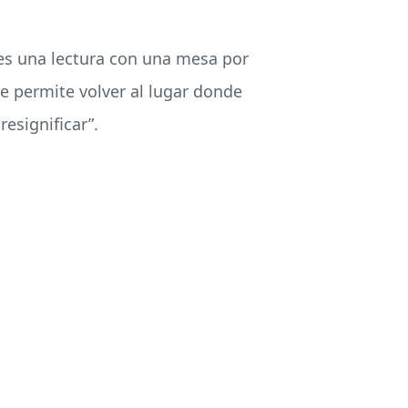
o es una lectura con una mesa por
ue permite volver al lugar donde
esignificar”.