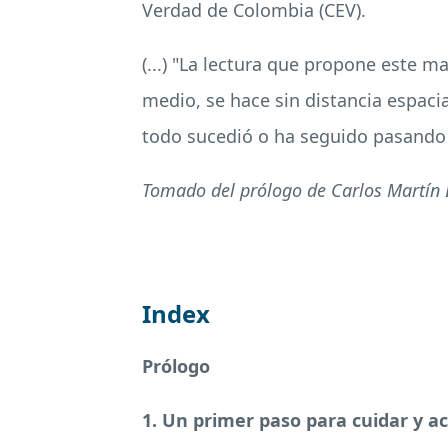
Verdad de Colombia (CEV).
(...) "La lectura que propone este m
medio, se hace sin distancia espacia
todo sucedió o ha seguido pasando e
Tomado del prólogo de Carlos Martín B
Index
Prólogo
1. Un primer paso para cuidar y 