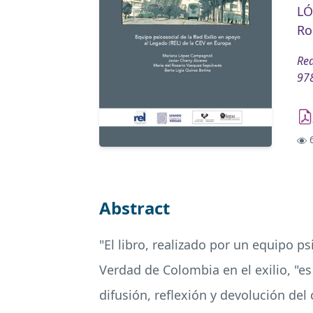
LÓ
Ro
Red
97
6
Abstract
"El libro, realizado por un equipo 
Verdad de Colombia en el exilio, "
difusión, reflexión y devolución de