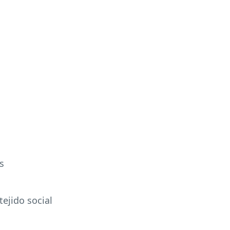
s
tejido social