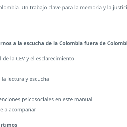
olombia. Un trabajo clave para la memoria y la justic
arnos a la escucha de la Colombia fuera de Colomb
l de la CEV y el esclarecimiento
 la lectura y escucha
rvenciones psicosociales en este manual
rse a acompañar
artimos