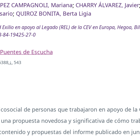
PEZ CAMPAGNOLI, Mariana
;
CHARRY ÁLVAREZ, Javier
sario
;
QUIROZ BONITA, Berta Ligia
 Exilio en apoyo al Legado (REL) de la CEV en Europa, Hegoa, Bi
8-84-19425-27-0
Puentes de Escucha
388
543
psicosocial de personas que trabajaron en apoyo de la
es una propuesta novedosa y significativa de cómo tr
l contenido y propuestas del informe publicado en jun