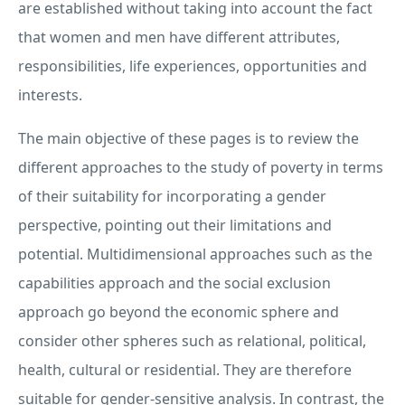
are established without taking into account the fact
that women and men have different attributes,
responsibilities, life experiences, opportunities and
interests.
The main objective of these pages is to review the
different approaches to the study of poverty in terms
of their suitability for incorporating a gender
perspective, pointing out their limitations and
potential. Multidimensional approaches such as the
capabilities approach and the social exclusion
approach go beyond the economic sphere and
consider other spheres such as relational, political,
health, cultural or residential. They are therefore
suitable for gender-sensitive analysis. In contrast, the