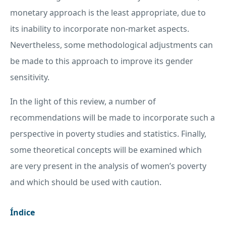
monetary approach is the least appropriate, due to
its inability to incorporate non-market aspects.
Nevertheless, some methodological adjustments can
be made to this approach to improve its gender
sensitivity.
In the light of this review, a number of
recommendations will be made to incorporate such a
perspective in poverty studies and statistics. Finally,
some theoretical concepts will be examined which
are very present in the analysis of women’s poverty
and which should be used with caution.
Índice