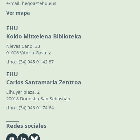
e-mail:
hegoa@ehu.eus
Ver mapa
EHU
Koldo Mitxelena Biblioteka
Nieves Cano, 33
01006 Vitoria-Gasteiz
tfno.:
(34) 945 01 42 87
EHU
Carlos Santamaría Zentroa
Elhuyar plaza, 2
20018 Donostia-San Sebastián
tfno.:
(34) 943 01 74 64
Redes sociales