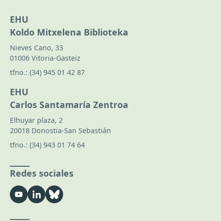
EHU
Koldo Mitxelena Biblioteka
Nieves Cano, 33
01006 Vitoria-Gasteiz
tfno.:
(34) 945 01 42 87
EHU
Carlos Santamaría Zentroa
Elhuyar plaza, 2
20018 Donostia-San Sebastián
tfno.:
(34) 943 01 74 64
Redes sociales