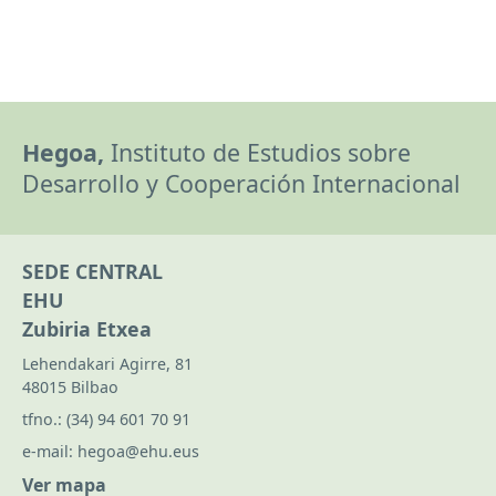
Hegoa,
Instituto de Estudios sobre
Desarrollo y Cooperación Internacional
SEDE CENTRAL
EHU
Zubiria Etxea
Lehendakari Agirre, 81
48015 Bilbao
tfno.:
(34) 94 601 70 91
e-mail:
hegoa@ehu.eus
Ver mapa