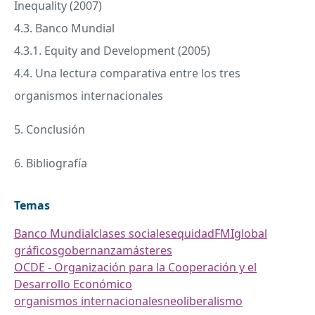
Inequality (2007)
4.3. Banco Mundial
4.3.1. Equity and Development (2005)
4.4. Una lectura comparativa entre los tres
organismos internacionales
5. Conclusión
6. Bibliografía
Temas
Banco Mundial
clases sociales
equidad
FMI
global
gráficos
gobernanza
másteres
OCDE - Organización para la Cooperación y el
Desarrollo Económico
organismos internacionales
neoliberalismo