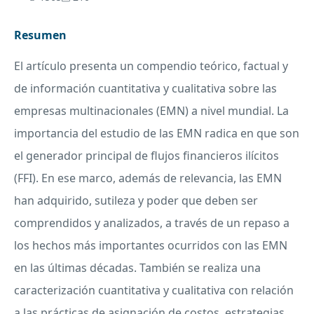
Resumen
El artículo presenta un compendio teórico, factual y
de información cuantitativa y cualitativa sobre las
empresas multinacionales (
EMN
) a nivel mundial. La
importancia del estudio de las
EMN
radica en que son
el generador principal de flujos financieros ilícitos
(
FFI
). En ese marco, además de relevancia, las
EMN
han adquirido, sutileza y poder que deben ser
comprendidos y analizados, a través de un repaso a
los hechos más importantes ocurridos con las
EMN
en las últimas décadas. También se realiza una
caracterización cuantitativa y cualitativa con relación
a las prácticas de asignación de costos, estrategias