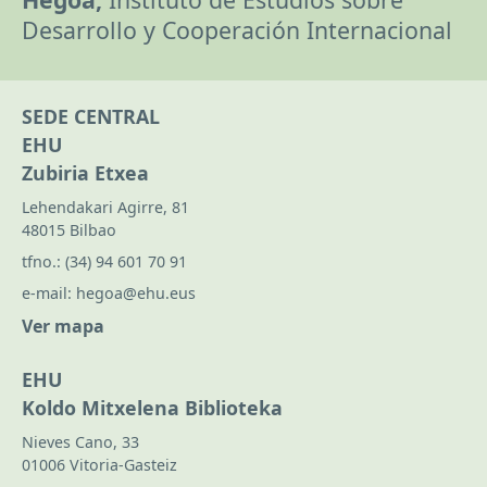
Desarrollo y Cooperación Internacional
SEDE CENTRAL
EHU
Zubiria Etxea
Lehendakari Agirre, 81
48015 Bilbao
tfno.:
(34) 94 601 70 91
e-mail:
hegoa@ehu.eus
Ver mapa
EHU
Koldo Mitxelena Biblioteka
Nieves Cano, 33
01006 Vitoria-Gasteiz