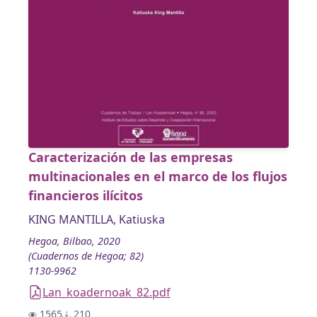
Caracterización de las empresas
multinacionales en el marco de los flujos
financieros ilícitos
KING MANTILLA, Katiuska
Hegoa, Bilbao, 2020
(Cuadernos de Hegoa; 82)
1130-9962
Lan_koadernoak_82.pdf
1565
210