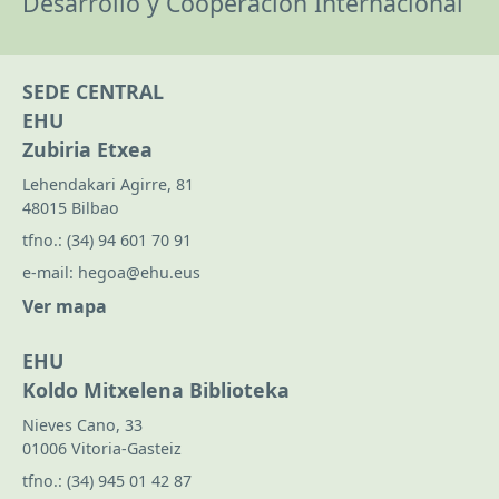
Desarrollo y Cooperación Internacional
SEDE CENTRAL
EHU
Zubiria Etxea
Lehendakari Agirre, 81
48015 Bilbao
tfno.:
(34) 94 601 70 91
e-mail:
hegoa@ehu.eus
Ver mapa
EHU
Koldo Mitxelena Biblioteka
Nieves Cano, 33
01006 Vitoria-Gasteiz
tfno.:
(34) 945 01 42 87