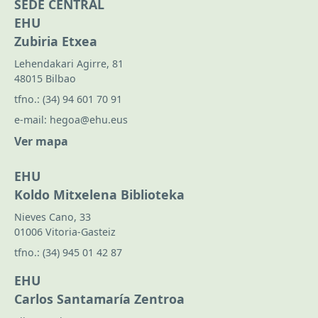
SEDE CENTRAL
EHU
Zubiria Etxea
Lehendakari Agirre, 81
48015 Bilbao
tfno.:
(34) 94 601 70 91
e-mail:
hegoa@ehu.eus
Ver mapa
EHU
Koldo Mitxelena Biblioteka
Nieves Cano, 33
01006 Vitoria-Gasteiz
tfno.:
(34) 945 01 42 87
EHU
Carlos Santamaría Zentroa