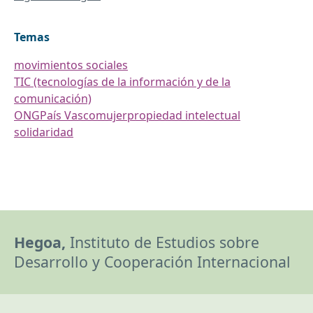
Temas
movimientos sociales
TIC (tecnologías de la información y de la
comunicación)
ONG
País Vasco
mujer
propiedad intelectual
solidaridad
Hegoa,
Instituto de Estudios sobre
Desarrollo y Cooperación Internacional