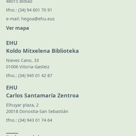
48015 Bilbao
tfno.:
(34) 94 601 70 91
e-mail:
hegoa@ehu.eus
Ver mapa
EHU
Koldo Mitxelena Biblioteka
Nieves Cano, 33
01006 Vitoria-Gasteiz
tfno.:
(34) 945 01 42 87
EHU
Carlos Santamaría Zentroa
Elhuyar plaza, 2
20018 Donostia-San Sebastián
tfno.:
(34) 943 01 74 64