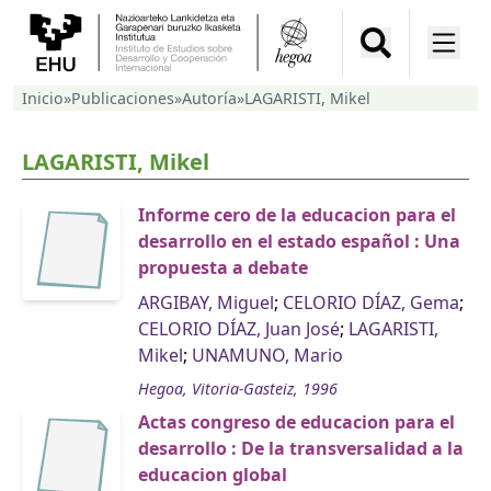
Inicio
»
Publicaciones
»
Autoría
»
LAGARISTI, Mikel
LAGARISTI, Mikel
Informe cero de la educacion para el
desarrollo en el estado español : Una
propuesta a debate
ARGIBAY, Miguel
;
CELORIO DÍAZ, Gema
;
CELORIO DÍAZ, Juan José
;
LAGARISTI,
Mikel
;
UNAMUNO, Mario
Hegoa, Vitoria-Gasteiz, 1996
Actas congreso de educacion para el
desarrollo : De la transversalidad a la
educacion global