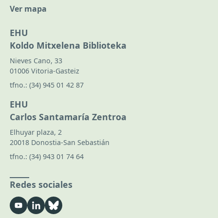
Ver mapa
EHU
Koldo Mitxelena Biblioteka
Nieves Cano, 33
01006 Vitoria-Gasteiz
tfno.:
(34) 945 01 42 87
EHU
Carlos Santamaría Zentroa
Elhuyar plaza, 2
20018 Donostia-San Sebastián
tfno.:
(34) 943 01 74 64
Redes sociales