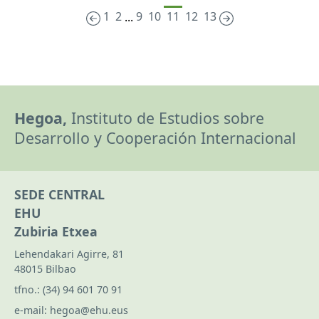
1
2
9
10
11
12
13
...
Hegoa,
Instituto de Estudios sobre
Desarrollo y Cooperación Internacional
SEDE CENTRAL
EHU
Zubiria Etxea
Lehendakari Agirre, 81
48015 Bilbao
tfno.:
(34) 94 601 70 91
e-mail:
hegoa@ehu.eus