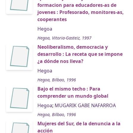
formacion para educadores-as de
jovenes : Profesorado, monitores-as,
cooperantes
Hegoa
Hegoa, Vitoria-Gasteiz, 1997
Neoliberalismo, democracia y
desarrollo : La receta que se impone
¿a dónde nos lleva?
Hegoa
Hegoa, Bilbao, 1996
Bajo el mismo techo : Para
comprender un mundo global
Hegoa
;
MUGARIK GABE NAFARROA
Hegoa, Bilbao, 1996
Mujeres del Sur, de la denuncia a la
acción