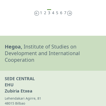
1
2
3
4
5
6
7
Hegoa,
Institute of Studies on
Development and International
Cooperation
SEDE CENTRAL
EHU
Zubiria Etxea
Lehendakari Agirre, 81
48015 Bilbao