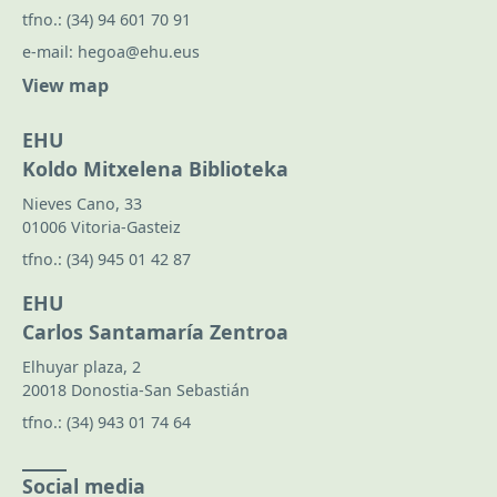
tfno.:
(34) 94 601 70 91
e-mail:
hegoa@ehu.eus
View map
EHU
Koldo Mitxelena Biblioteka
Nieves Cano, 33
01006 Vitoria-Gasteiz
tfno.:
(34) 945 01 42 87
EHU
Carlos Santamaría Zentroa
Elhuyar plaza, 2
20018 Donostia-San Sebastián
tfno.:
(34) 943 01 74 64
Social media