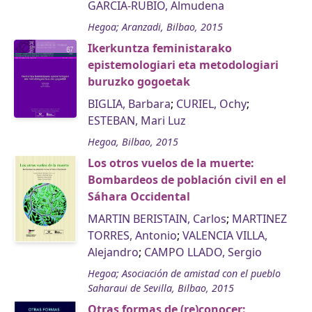
GARCIA-RUBIO, Almudena
Hegoa; Aranzadi, Bilbao, 2015
Ikerkuntza feministarako
epistemologiari eta metodologiari
buruzko gogoetak
BIGLIA, Barbara
;
CURIEL, Ochy
;
ESTEBAN, Mari Luz
Hegoa, Bilbao, 2015
Los otros vuelos de la muerte:
Bombardeos de población civil en el
Sáhara Occidental
MARTIN BERISTAIN, Carlos
;
MARTINEZ
TORRES, Antonio
;
VALENCIA VILLA,
Alejandro
;
CAMPO LLADO, Sergio
Hegoa; Asociación de amistad con el pueblo
Saharaui de Sevilla, Bilbao, 2015
Otras formas de (re)conocer: