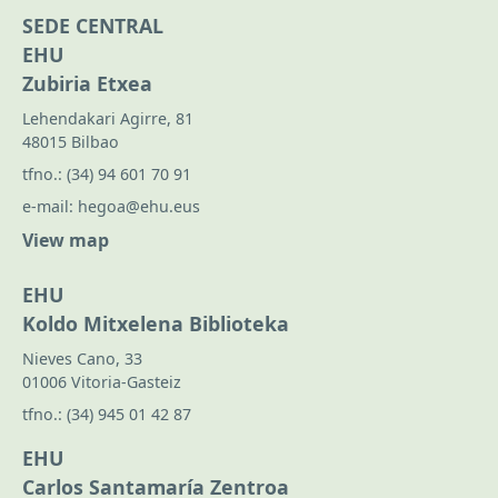
SEDE CENTRAL
EHU
Zubiria Etxea
Lehendakari Agirre, 81
48015 Bilbao
tfno.:
(34) 94 601 70 91
e-mail:
hegoa@ehu.eus
View map
EHU
Koldo Mitxelena Biblioteka
Nieves Cano, 33
01006 Vitoria-Gasteiz
tfno.:
(34) 945 01 42 87
EHU
Carlos Santamaría Zentroa