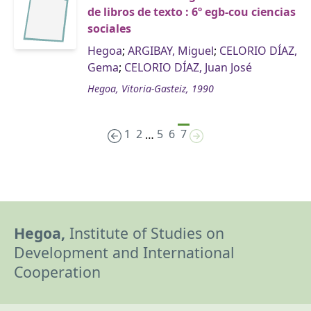
de libros de texto : 6º egb-cou ciencias
sociales
Hegoa
;
ARGIBAY, Miguel
;
CELORIO DÍAZ,
Gema
;
CELORIO DÍAZ, Juan José
Hegoa, Vitoria-Gasteiz, 1990
1
2
5
6
7
…
Hegoa,
Institute of Studies on
Development and International
Cooperation