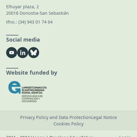
Elhuyar plaza, 2
20018 Donostia-San Sebastián
tfno.:
(34) 943 01 74 64
Social media
Website funded by
Privacy Policy and Data Protection
Legal Notice
Cookies Policy