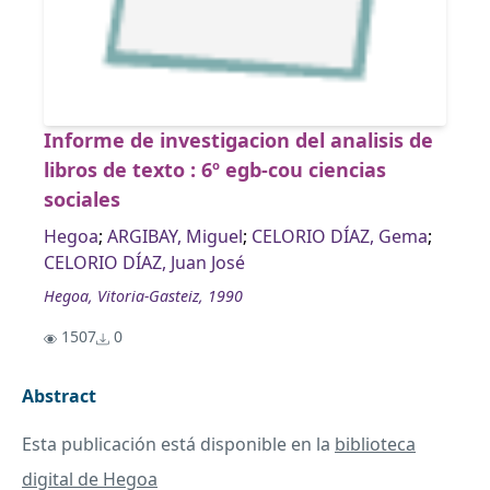
Informe de investigacion del analisis de
libros de texto : 6º egb-cou ciencias
sociales
Hegoa
;
ARGIBAY, Miguel
;
CELORIO DÍAZ, Gema
;
CELORIO DÍAZ, Juan José
Hegoa, Vitoria-Gasteiz, 1990
1507
0
Abstract
Esta publicación está disponible en la
biblioteca
digital de Hegoa