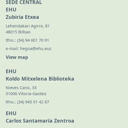
SEDE CENTRAL
EHU
Zubiria Etxea
Lehendakari Agirre, 81
48015 Bilbao
tfno.:
(34) 94 601 70 91
e-mail:
hegoa@ehu.eus
View map
EHU
Koldo Mitxelena Biblioteka
Nieves Cano, 33
01006 Vitoria-Gasteiz
tfno.:
(34) 945 01 42 87
EHU
Carlos Santamaría Zentroa