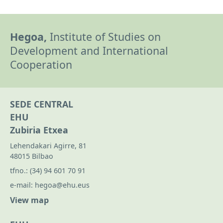
Hegoa,
Institute of Studies on
Development and International
Cooperation
SEDE CENTRAL
EHU
Zubiria Etxea
Lehendakari Agirre, 81
48015 Bilbao
tfno.:
(34) 94 601 70 91
e-mail:
hegoa@ehu.eus
View map