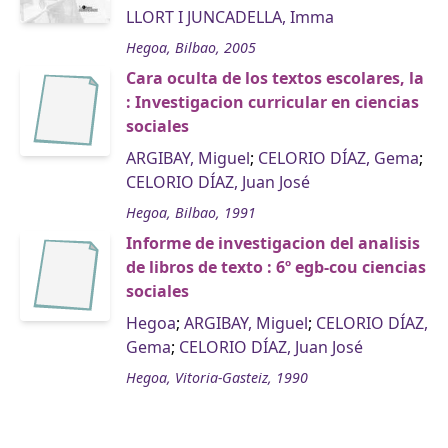
LLORT I JUNCADELLA, Imma
Hegoa, Bilbao, 2005
Cara oculta de los textos escolares, la
: Investigacion curricular en ciencias
sociales
ARGIBAY, Miguel
;
CELORIO DÍAZ, Gema
;
CELORIO DÍAZ, Juan José
Hegoa, Bilbao, 1991
Informe de investigacion del analisis
de libros de texto : 6º egb-cou ciencias
sociales
Hegoa
;
ARGIBAY, Miguel
;
CELORIO DÍAZ,
Gema
;
CELORIO DÍAZ, Juan José
Hegoa, Vitoria-Gasteiz, 1990