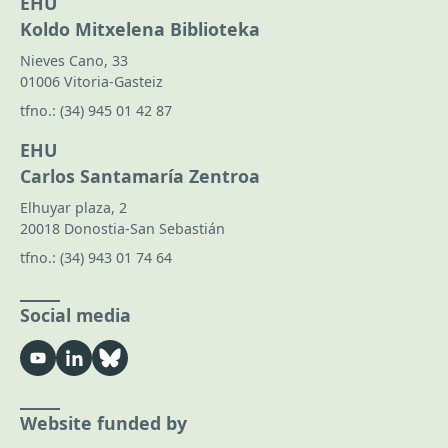
EHU
Koldo Mitxelena Biblioteka
Nieves Cano, 33
01006 Vitoria-Gasteiz
tfno.:
(34) 945 01 42 87
EHU
Carlos Santamaría Zentroa
Elhuyar plaza, 2
20018 Donostia-San Sebastián
tfno.:
(34) 943 01 74 64
Social media
Website funded by