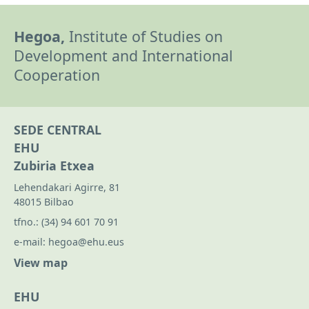
Hegoa,
Institute of Studies on
Development and International
Cooperation
SEDE CENTRAL
EHU
Zubiria Etxea
Lehendakari Agirre, 81
48015 Bilbao
tfno.:
(34) 94 601 70 91
e-mail:
hegoa@ehu.eus
View map
EHU