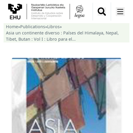
Home
»
Publications
»
Libros
»
Asia un continente diverso : Países del Himalaya, Nepal,
Tibet, Butan : Vol I : Libro para el...