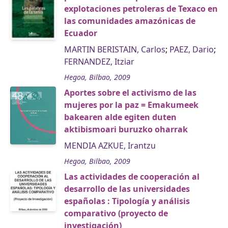
explotaciones petroleras de Texaco en
las comunidades amazónicas de
Ecuador
MARTIN BERISTAIN, Carlos
;
PAEZ, Dario
;
FERNANDEZ, Itziar
Hegoa, Bilbao, 2009
Aportes sobre el activismo de las
mujeres por la paz = Emakumeek
bakearen alde egiten duten
aktibismoari buruzko oharrak
MENDIA AZKUE, Irantzu
Hegoa, Bilbao, 2009
Las actividades de cooperación al
desarrollo de las universidades
españolas : Tipología y análisis
comparativo (proyecto de
investigación)