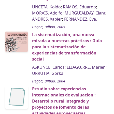
UNCETA, Koldo
;
RAMOS, Eduardo
;
MORAIS, Adolfo
;
MURGUIALDAY, Clara
;
ANDRES, Xabier
;
FERNANDEZ, Eva,
Hegoa, Bilbao, 2005
La sistematización, una nueva
mirada a nuestras prácticas : Guía
para la sistematización de
experiencias de transformación
social
ASKUNCE, Carlos
;
EIZAGUIRRE, Marlen
;
URRUTIA, Gorka
Hegoa, Bilbao, 2004
Estudio sobre experiencias
internacionales de evaluacion :
Desarrollo rural integrado y
proyectos de fomento de las
actividades agropecuarias