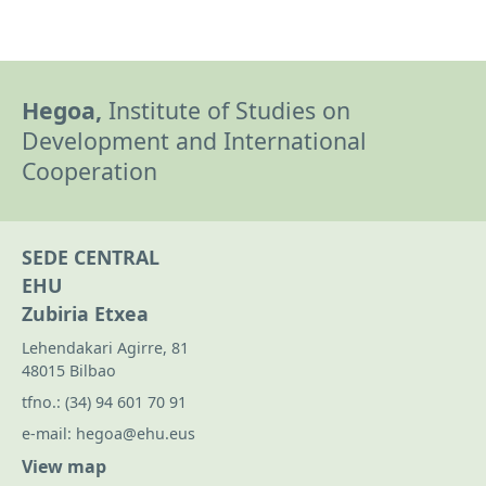
Hegoa,
Institute of Studies on
Development and International
Cooperation
SEDE CENTRAL
EHU
Zubiria Etxea
Lehendakari Agirre, 81
48015 Bilbao
tfno.:
(34) 94 601 70 91
e-mail:
hegoa@ehu.eus
View map