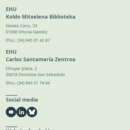
EHU
Koldo Mitxelena Biblioteka
Nieves Cano, 33
01006 Vitoria-Gasteiz
tfno.:
(34) 945 01 42 87
EHU
Carlos Santamaría Zentroa
Elhuyar plaza, 2
20018 Donostia-San Sebastián
tfno.:
(34) 943 01 74 64
Social media