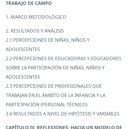
TRABAJO
DE
CAMPO
1.
MARCO
METODOLÓGICO
2.
RESULTADOS
Y ANÁLISIS
2.1
PERCEPCIONES
DE NIÑAS, NIÑOS Y
ADOLESCENTES
2.2
PERCEPCIONES
DE
EDUCADORAS
Y
EDUCADORES
SOBRE
LA PARTICIPACIÓN DE NIÑAS, NIÑOS Y
ADOLESCENTES
2.3
PERCEPCIONES
DE
PROFESIONALES
QUE
TRABAJAN
EN EL ÁMBITO DE LA
INFANCIA
Y LA
PARTICIPACIÓN (
PERSONAL
TÉCNICO)
2.4
RESULTADOS
A
NIVEL
DE HIPÓTESIS Y
VARIABLES
CAPÍTULO IV.
REFLEXIONES
:
HACIA
UN
MODELO
DE