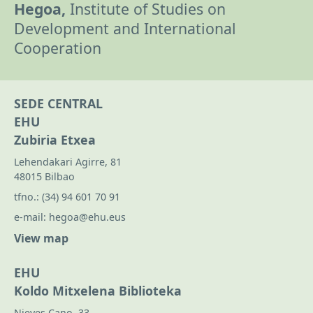
Hegoa,
Institute of Studies on
Development and International
Cooperation
SEDE CENTRAL
EHU
Zubiria Etxea
Lehendakari Agirre, 81
48015 Bilbao
tfno.:
(34) 94 601 70 91
e-mail:
hegoa@ehu.eus
View map
EHU
Koldo Mitxelena Biblioteka
Nieves Cano, 33