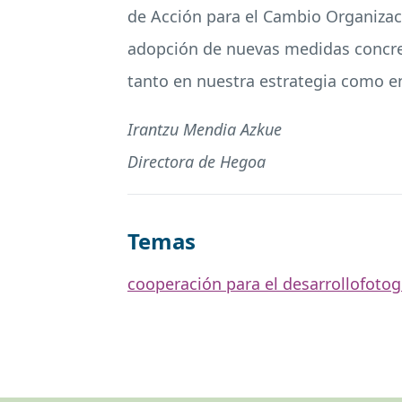
de Acción para el Cambio Organizaci
adopción de nuevas medidas concreta
tanto en nuestra estrategia como en
Irantzu Mendia Azkue
Directora de Hegoa
Temas
cooperación para el desarrollo
fotog