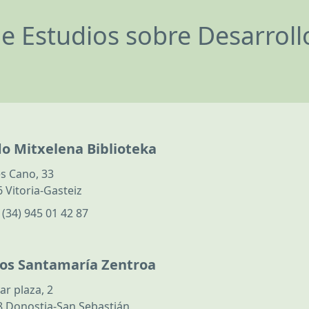
de Estudios sobre Desarrol
do Mitxelena Biblioteka
s Cano, 33
 Vitoria-Gasteiz
:
(34) 945 01 42 87
los Santamaría Zentroa
ar plaza, 2
 Donostia-San Sebastián