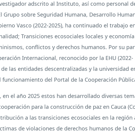
vestigador adscrito al Instituto, así como personal d
 El Grupo sobre Seguridad Humana, Desarrollo Human
ierno Vasco (2022-2025), ha continuado el trabajo en 
nalidad; Transiciones ecosociales locales y economía s
eminismos, conflictos y derechos humanos. Por su pa
operación Internacional, reconocido por la EHU (2022-
 de las entidades descentralizadas y la universidad e
l funcionamiento del Portal de la Cooperación Públic
en el año 2025 estos han desarrollado diversas temát
ercooperación para la construcción de paz en Cauca (C
tribución a las transiciones ecosociales en la región
íctimas de violaciones de derechos humanos de la Co