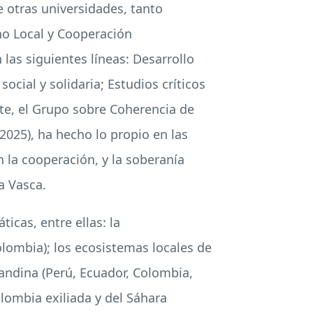
e otras universidades, tanto
o Local y Cooperación
las siguientes líneas: Desarrollo
ocial y solidaria; Estudios críticos
rte, el Grupo sobre Coherencia de
 2025), ha hecho lo propio en las
n la cooperación, y la soberanía
a Vasca.
icas, entre ellas: la
olombia); los ecosistemas locales de
 andina (Perú, Ecuador, Colombia,
lombia exiliada y del Sáhara