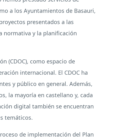
como a los Ayuntamientos de Basauri,
e proyectos presentados a las
 normativa y la planificación
ción (CDOC), como espacio de
eración internacional. El CDOC ha
ntes y público en general. Además,
os, la mayoría en castellano y, cada
mación digital también se encuentran
es temáticos.
l proceso de implementación del Plan