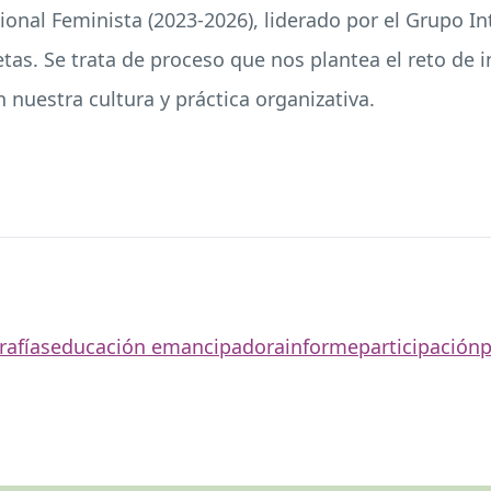
onal Feminista (2023-2026), liderado por el Grupo Int
s. Se trata de proceso que nos plantea el reto de in
 nuestra cultura y práctica organizativa.
rafías
educación emancipadora
informe
participación
p