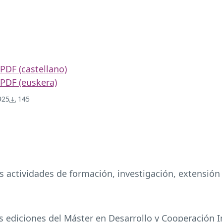
PDF (castellano)
PDF (euskera)
25
145
 actividades de formación, investigación, extensión u
 ediciones del Máster en Desarrollo y Cooperación In