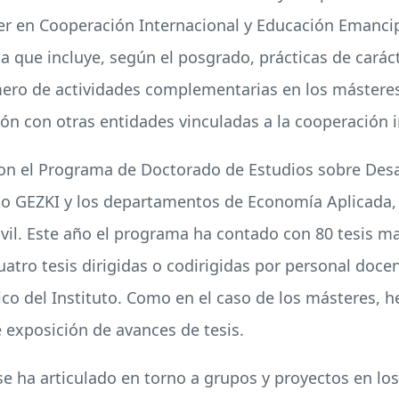
ter en Cooperación Internacional y Educación Emancip
que incluye, según el posgrado, prácticas de carácter
ero de actividades complementarias en los másteres,
ón con otras entidades vinculadas a la cooperación i
con el Programa de Doctorado de Estudios sobre Desa
uto GEZKI y los departamentos de Economía Aplicada, S
il. Este año el programa ha contado con 80 tesis ma
atro tesis dirigidas o codirigidas por personal doce
ico del Instituto. Como en el caso de los másteres,
exposición de avances de tesis.
 se ha articulado en torno a grupos y proyectos en lo