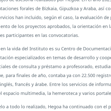
utaciones forales de Bizkaia, Gipuzkoa y Araba, así 
ervicios han incluido, según el caso, la evaluación d
ento de los proyectos aprobados, la orientación en la
es participantes en las convocatorias.
en la vida del Instituto es su Centro de Documenta
tación especializados en temas de desarrollo y coop
ciales de consulta y préstamo a profesorado, estudia
e, para finales de año, contaba ya con 22.500 registr
nglés, francés y árabe. Entre los servicios de infor
l espacio multimedia, la hemeroteca y varios portal
alelo a todo lo realizado, Hegoa ha continuado con e