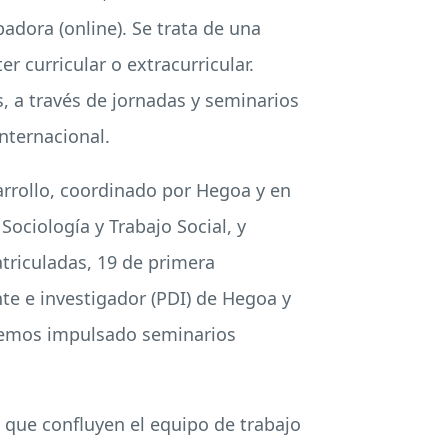
adora (online). Se trata de una
 curricular o extracurricular.
 a través de jornadas y seminarios
nternacional.
rrollo, coordinado por Hegoa y en
ociología y Trabajo Social, y
triculadas, 19 de primera
nte e investigador (PDI) de Hegoa y
 hemos impulsado seminarios
s que confluyen el equipo de trabajo