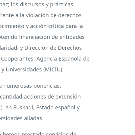
az; los discursos y prácticas
rente a la violación de derechos
cimiento y acción crítica para la
btenido financiación de entidades
daridad, y Dirección de Derechos
s Cooperantes, Agencia Española de
 y Universidades (MICIU).
 a numerosas ponencias,
 cantidad acciones de extensión
.), en Euskadi, Estado español y
rsidades aliadas.
25 hemos prestado servicios de