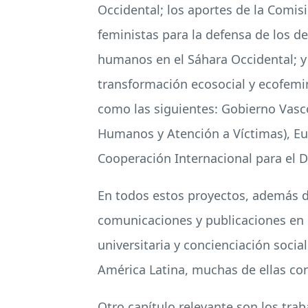
Occidental; los aportes de la Comisi
feministas para la defensa de los d
humanos en el Sáhara Occidental; y 
transformación ecosocial y ecofemin
como las siguientes: Gobierno Vasc
Humanos y Atención a Víctimas), Eu
Cooperación Internacional para el De
En todos estos proyectos, además 
comunicaciones y publicaciones en 
universitaria y concienciación socia
América Latina, muchas de ellas con
Otro capítulo relevante son los tra