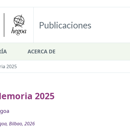
Publicaciones
ÍA
ACERCA DE
ia 2025
emoria 2025
goa
oa, Bilbao, 2026