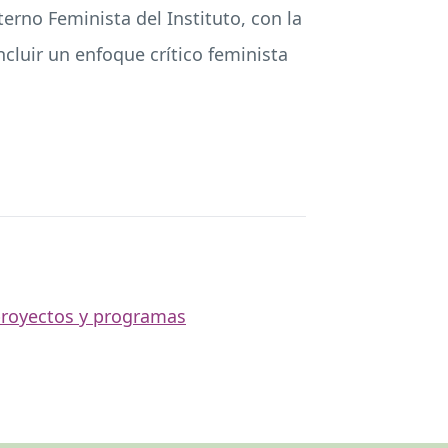
erno Feminista del Instituto, con la
cluir un enfoque crítico feminista
royectos y programas