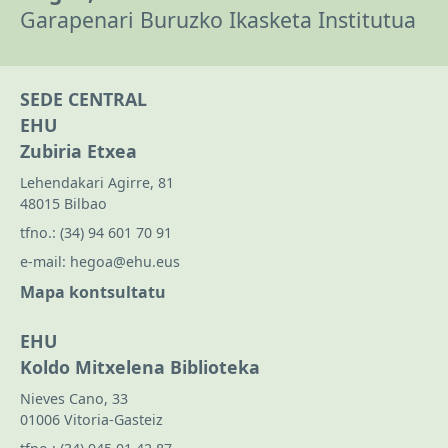
Garapenari Buruzko Ikasketa Institutua
SEDE CENTRAL
EHU
Zubiria Etxea
Lehendakari Agirre, 81
48015 Bilbao
tfno.:
(34) 94 601 70 91
e-mail:
hegoa@ehu.eus
Mapa kontsultatu
EHU
Koldo Mitxelena Biblioteka
Nieves Cano, 33
01006 Vitoria-Gasteiz