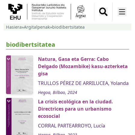
Hasiera
»
Argitalpenak
»
biodibertsitatea
biodibertsitatea
Natura, Gasa eta Gerra: Cabo
Delgado (Mozambike) kasu-azterketa
gisa
TRULLOS PÉREZ DE ARRILUCEA, Yolanda
Hegoa, Bilbao, 2024
La crisis ecológica en la ciudad.
Directrices para un urbanismo
ecosocial
CORRAL PARTEARROYO, Lucía
Hegoa, Bilbao, 2023