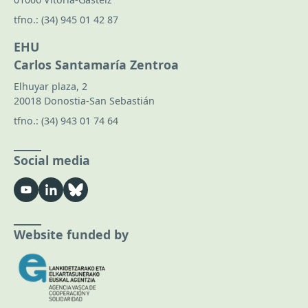
tfno.:
(34) 945 01 42 87
EHU
Carlos Santamaría Zentroa
Elhuyar plaza, 2
20018 Donostia-San Sebastián
tfno.:
(34) 943 01 74 64
Social media
Website funded by