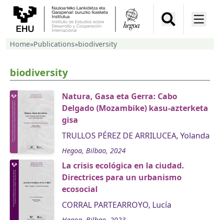
Home
»
Publications
»
biodiversity
biodiversity
Natura, Gasa eta Gerra: Cabo
Delgado (Mozambike) kasu-azterketa
gisa
TRULLOS PÉREZ DE ARRILUCEA, Yolanda
Hegoa, Bilbao, 2024
La crisis ecológica en la ciudad.
Directrices para un urbanismo
ecosocial
CORRAL PARTEARROYO, Lucía
Hegoa, Bilbao, 2023