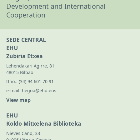
Development and International
Cooperation
SEDE CENTRAL
EHU
Zubiria Etxea
Lehendakari Agirre, 81
48015 Bilbao
tfno.:
(34) 94 601 70 91
e-mail:
hegoa@ehu.eus
View map
EHU
Koldo Mitxelena Biblioteka
Nieves Cano, 33
01006 Vitoria-Gasteiz