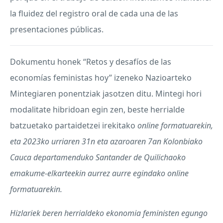
la fluidez del registro oral de cada una de las
presentaciones públicas.
Dokumentu honek “Retos y desafíos de las
economías feministas hoy” izeneko Nazioarteko
Mintegiaren ponentziak jasotzen ditu. Mintegi hori
modalitate hibridoan egin zen, beste herrialde
batzuetako partaidetzei irekitako
online
formatuarekin,
eta 2023ko urriaren 31n eta azaroaren 7an Kolonbiako
Cauca departamenduko Santander de Quilichaoko
emakume-elkarteekin aurrez aurre egindako online
formatuarekin.
Hizlariek beren herrialdeko ekonomia feministen egungo