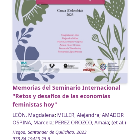
Memorias del Seminario Internacional
"Retos y desafíos de las economías
feministas hoy"
LEÓN, Magdalena
;
MILLER, Alejandra
;
AMADOR
OSPINA, Marcela
;
PÉREZ OROZCO, Amaia
;
(et al.)
Hegoa, Santander de Quilichao, 2023
978-84-19425-25-6