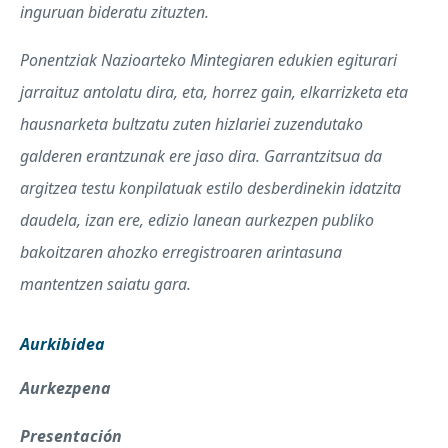
inguruan bideratu zituzten.
Ponentziak Nazioarteko Mintegiaren edukien egiturari
jarraituz antolatu dira, eta, horrez gain, elkarrizketa eta
hausnarketa bultzatu zuten hizlariei zuzendutako
galderen erantzunak ere jaso dira. Garrantzitsua da
argitzea testu konpilatuak estilo desberdinekin idatzita
daudela, izan ere, edizio lanean aurkezpen publiko
bakoitzaren ahozko erregistroaren arintasuna
mantentzen saiatu gara.
Aurkibidea
Aurkezpena
Presentación