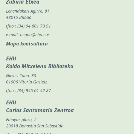
Zubiria Etxea
Lehendakari Agirre, 81
48015 Bilbao
tfno.:
(34) 94 601 70 91
e-mail:
hegoa@ehu.eus
Mapa kontsultatu
EHU
Koldo Mitxelena Biblioteka
Nieves Cano, 33
01006 Vitoria-Gasteiz
tfno.:
(34) 945 01 42 87
EHU
Carlos Santamaría Zentroa
Elhuyar plaza, 2
20018 Donostia-San Sebastián