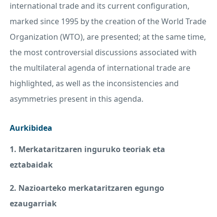
international trade and its current configuration,
marked since 1995 by the creation of the World Trade
Organization (
WTO
), are presented; at the same time,
the most controversial discussions associated with
the multilateral agenda of international trade are
highlighted, as well as the inconsistencies and
asymmetries present in this agenda.
Aurkibidea
1. Merkataritzaren inguruko teoriak eta
eztabaidak
2. Nazioarteko merkataritzaren egungo
ezaugarriak