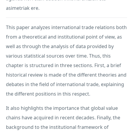
asimetriak ere.
This paper analyzes international trade relations both
from a theoretical and institutional point of view, as
well as through the analysis of data provided by
various statistical sources over time. Thus, this
chapter is structured in three sections. First, a brief
historical review is made of the different theories and
debates in the field of international trade, explaining
the different positions in this respect.
It also highlights the importance that global value
chains have acquired in recent decades. Finally, the
background to the institutional framework of