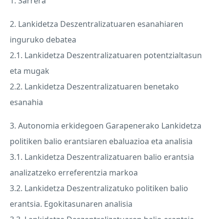
1. Sarrera
2. Lankidetza Deszentralizatuaren esanahiaren
inguruko debatea
2.1. Lankidetza Deszentralizatuaren potentzialtasun
eta mugak
2.2. Lankidetza Deszentralizatuaren benetako
esanahia
3. Autonomia erkidegoen Garapenerako Lankidetza
politiken balio erantsiaren ebaluazioa eta analisia
3.1. Lankidetza Deszentralizatuaren balio erantsia
analizatzeko erreferentzia markoa
3.2. Lankidetza Deszentralizatuko politiken balio
erantsia. Egokitasunaren analisia