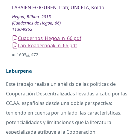
LABAIEN EGIGUREN, Irati
;
UNCETA, Koldo
Hegoa, Bilbao, 2015
(Cuadernos de Hegoa; 66)
1130-9962
Cuadernos_Hegoa_n_66.pdf
Lan_koadernoak_n_66.pdf
1603
472
Laburpena
Este trabajo realiza un análisis de las políticas de
Cooperación Descentralizadas llevadas a cabo por las
CC.AA. españolas desde una doble perspectiva:
teniendo en cuenta por un lado, las características,
potencialidades y limitaciones que la literatura
especializada atribuye a la Cooperación