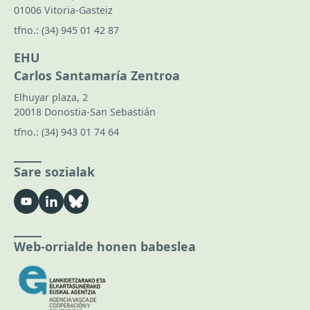
01006 Vitoria-Gasteiz
tfno.:
(34) 945 01 42 87
EHU
Carlos Santamaría Zentroa
Elhuyar plaza, 2
20018 Donostia-San Sebastián
tfno.:
(34) 943 01 74 64
Sare sozialak
Web-orrialde honen babeslea