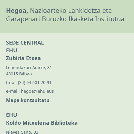
Hegoa,
Nazioarteko Lankidetza eta
Garapenari Buruzko Ikasketa Institutua
SEDE CENTRAL
EHU
Zubiria Etxea
Lehendakari Agirre, 81
48015 Bilbao
tfno.:
(34) 94 601 70 91
e-mail:
hegoa@ehu.eus
Mapa kontsultatu
EHU
Koldo Mitxelena Biblioteka
Nieves Cano, 33