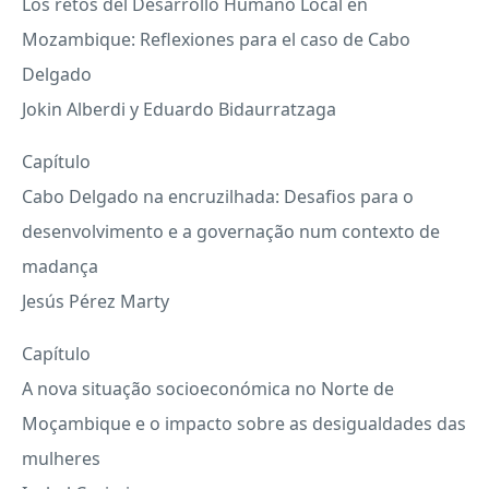
Los retos del Desarrollo Humano Local en
Mozambique: Reflexiones para el caso de Cabo
Delgado
Jokin Alberdi y Eduardo Bidaurratzaga
Capítulo
Cabo Delgado na encruzilhada: Desafios para o
desenvolvimento e a governação num contexto de
madança
Jesús Pérez Marty
Capítulo
A nova situação socioeconómica no Norte de
Moçambique e o impacto sobre as desigualdades das
mulheres