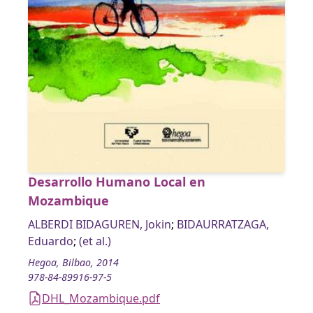
Desarrollo Humano Local en
Mozambique
ALBERDI BIDAGUREN, Jokin
;
BIDAURRATZAGA,
Eduardo
;
(et al.)
Hegoa, Bilbao, 2014
978-84-89916-97-5
DHL_Mozambique.pdf