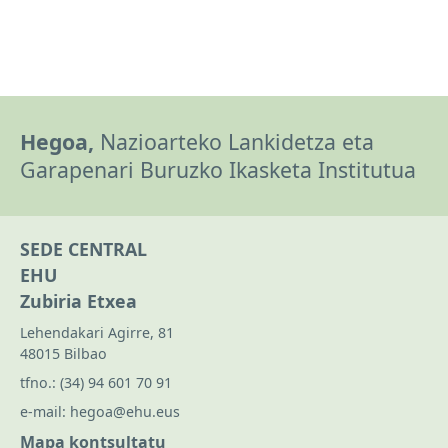
Hegoa,
Nazioarteko Lankidetza eta
Garapenari Buruzko Ikasketa Institutua
SEDE CENTRAL
EHU
Zubiria Etxea
Lehendakari Agirre, 81
48015 Bilbao
tfno.:
(34) 94 601 70 91
e-mail:
hegoa@ehu.eus
Mapa kontsultatu