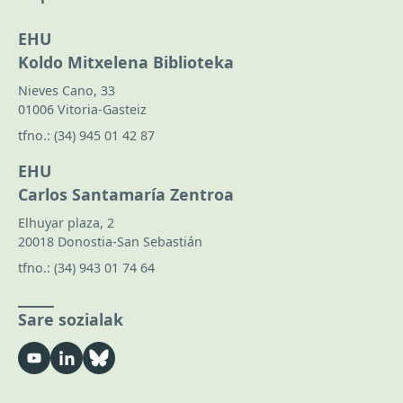
EHU
Koldo Mitxelena Biblioteka
Nieves Cano, 33
01006 Vitoria-Gasteiz
tfno.:
(34) 945 01 42 87
EHU
Carlos Santamaría Zentroa
Elhuyar plaza, 2
20018 Donostia-San Sebastián
tfno.:
(34) 943 01 74 64
Sare sozialak