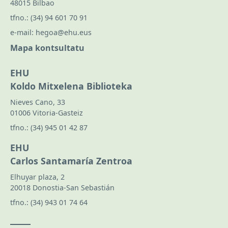
48015 Bilbao
tfno.:
(34) 94 601 70 91
e-mail:
hegoa@ehu.eus
Mapa kontsultatu
EHU
Koldo Mitxelena Biblioteka
Nieves Cano, 33
01006 Vitoria-Gasteiz
tfno.:
(34) 945 01 42 87
EHU
Carlos Santamaría Zentroa
Elhuyar plaza, 2
20018 Donostia-San Sebastián
tfno.:
(34) 943 01 74 64