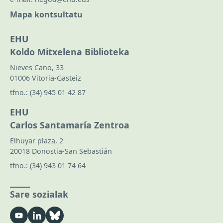
Mapa kontsultatu
EHU
Koldo Mitxelena Biblioteka
Nieves Cano, 33
01006 Vitoria-Gasteiz
tfno.:
(34) 945 01 42 87
EHU
Carlos Santamaría Zentroa
Elhuyar plaza, 2
20018 Donostia-San Sebastián
tfno.:
(34) 943 01 74 64
Sare sozialak