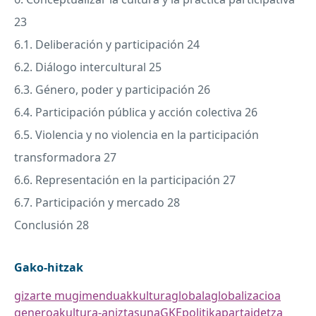
23
6.1. Deliberación y participación 24
6.2. Diálogo intercultural 25
6.3. Género, poder y participación 26
6.4. Participación pública y acción colectiva 26
6.5. Violencia y no violencia en la participación
transformadora 27
6.6. Representación en la participación 27
6.7. Participación y mercado 28
Conclusión 28
Gako-hitzak
gizarte mugimenduak
kultura
globala
globalizacioa
generoa
kultura-aniztasuna
GKE
politika
partaidetza