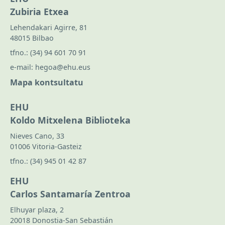
Zubiria Etxea
Lehendakari Agirre, 81
48015 Bilbao
tfno.:
(34) 94 601 70 91
e-mail:
hegoa@ehu.eus
Mapa kontsultatu
EHU
Koldo Mitxelena Biblioteka
Nieves Cano, 33
01006 Vitoria-Gasteiz
tfno.:
(34) 945 01 42 87
EHU
Carlos Santamaría Zentroa
Elhuyar plaza, 2
20018 Donostia-San Sebastián