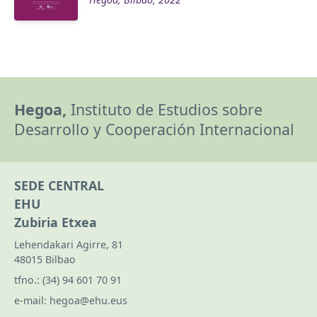
Hegoa,
Instituto de Estudios sobre
Desarrollo y Cooperación Internacional
SEDE CENTRAL
EHU
Zubiria Etxea
Lehendakari Agirre, 81
48015 Bilbao
tfno.:
(34) 94 601 70 91
e-mail:
hegoa@ehu.eus