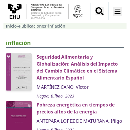
Inicio
»
Publicaciones
»
inflación
inflación
Seguridad Alimentaria y
Globalización: Análisis del Impacto
del Cambio Climático en el Sistema
Alimentario Español
MARTÍNEZ CANO, Víctor
Hegoa, Bilbao, 2023
Pobreza energética en tiempos de
precios altos de la energía
ANTEPARA LÓPEZ DE MATURANA, Iñigo
Hegoa, Bilbao, 2022