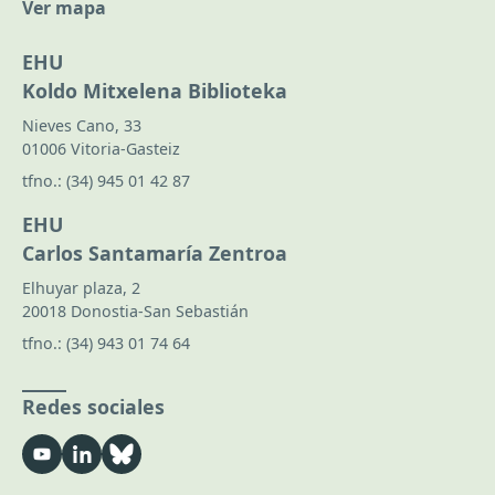
Ver mapa
EHU
Koldo Mitxelena Biblioteka
Nieves Cano, 33
01006 Vitoria-Gasteiz
tfno.:
(34) 945 01 42 87
EHU
Carlos Santamaría Zentroa
Elhuyar plaza, 2
20018 Donostia-San Sebastián
tfno.:
(34) 943 01 74 64
Redes sociales