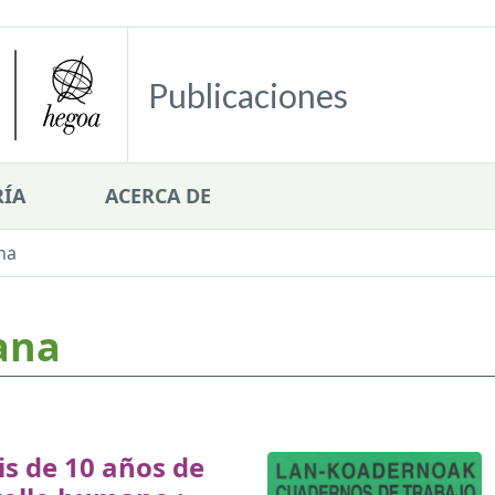
Publicaciones
ÍA
ACERCA DE
na
ana
is de 10 años de