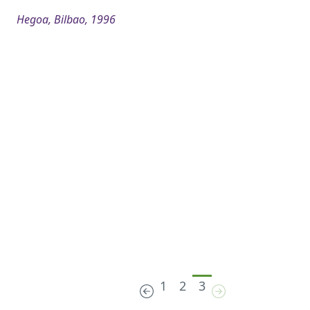
Hegoa, Bilbao, 1996
1
2
3