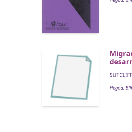
Migrac
desarr
SUTCLIFF
Hegoa, Bil