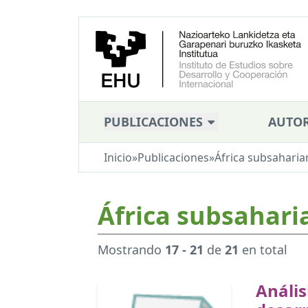
PUBLICACIONES
AUTOR
Inicio
»
Publicaciones
»
África subsaharia
África subsahari
Mostrando
17 - 21
de
21
en total
Anális