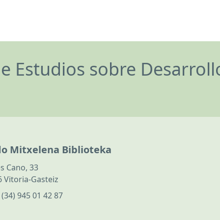
de Estudios sobre Desarrol
do Mitxelena Biblioteka
s Cano, 33
 Vitoria-Gasteiz
:
(34) 945 01 42 87