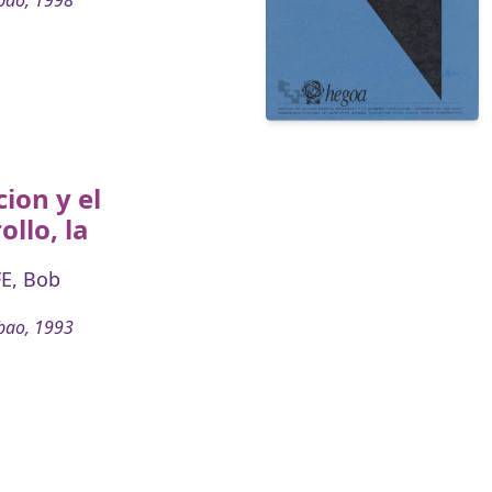
ion y el
ollo, la
E, Bob
bao, 1993