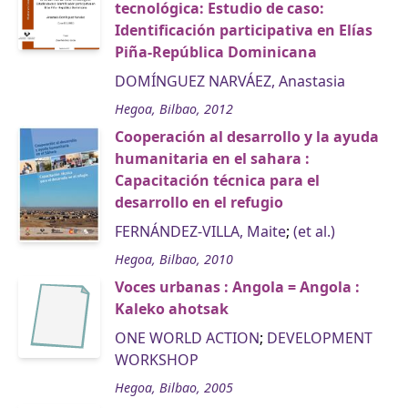
tecnológica: Estudio de caso:
Identificación participativa en Elías
Piña-República Dominicana
DOMÍNGUEZ NARVÁEZ, Anastasia
Hegoa, Bilbao, 2012
Cooperación al desarrollo y la ayuda
humanitaria en el sahara :
Capacitación técnica para el
desarrollo en el refugio
FERNÁNDEZ-VILLA, Maite
;
(et al.)
Hegoa, Bilbao, 2010
Voces urbanas : Angola = Angola :
Kaleko ahotsak
ONE WORLD ACTION
;
DEVELOPMENT
WORKSHOP
Hegoa, Bilbao, 2005