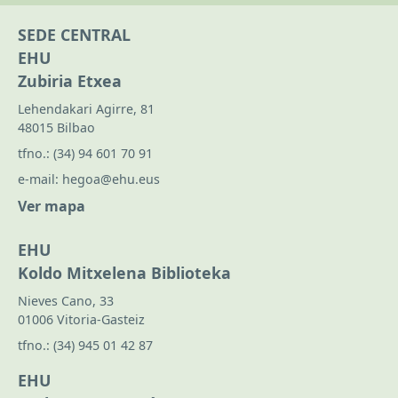
SEDE CENTRAL
EHU
Zubiria Etxea
Lehendakari Agirre, 81
48015 Bilbao
tfno.:
(34) 94 601 70 91
e-mail:
hegoa@ehu.eus
Ver mapa
EHU
Koldo Mitxelena Biblioteka
Nieves Cano, 33
01006 Vitoria-Gasteiz
tfno.:
(34) 945 01 42 87
EHU