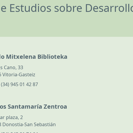
de Estudios sobre Desarrol
do Mitxelena Biblioteka
s Cano, 33
 Vitoria-Gasteiz
:
(34) 945 01 42 87
los Santamaría Zentroa
ar plaza, 2
 Donostia-San Sebastián