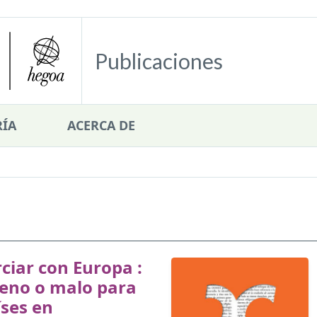
Publicaciones
ÍA
ACERCA DE
iar con Europa :
ueno o malo para
íses en