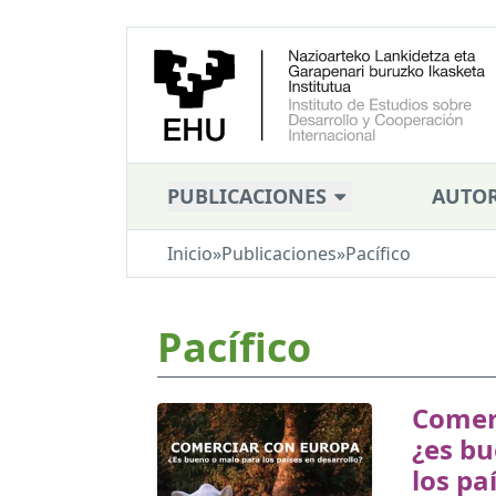
PUBLICACIONES
AUTOR
Inicio
»
Publicaciones
»
Pacífico
Pacífico
Comerc
¿es b
los pa