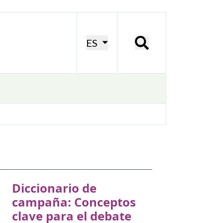
ES
Diccionario de
campaña: Conceptos
clave para el debate