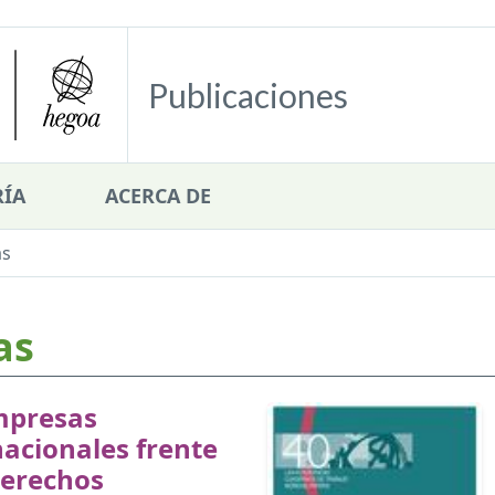
Publicaciones
ÍA
ACERCA DE
as
as
mpresas
acionales frente
derechos