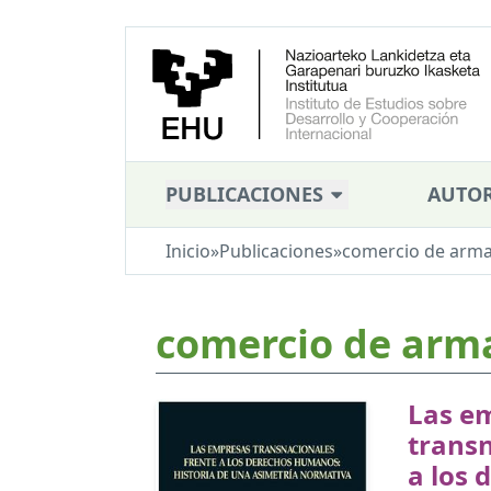
PUBLICACIONES
AUTOR
Inicio
»
Publicaciones
»
comercio de arm
comercio de arm
Las e
transn
a los 