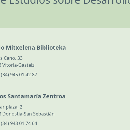
do Mitxelena Biblioteka
s Cano, 33
 Vitoria-Gasteiz
:
(34) 945 01 42 87
los Santamaría Zentroa
ar plaza, 2
 Donostia-San Sebastián
:
(34) 943 01 74 64