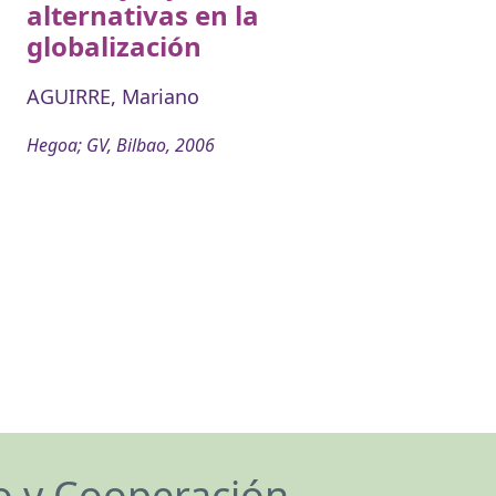
alternativas en la
globalización
AGUIRRE, Mariano
Hegoa; GV, Bilbao, 2006
lo y Cooperación