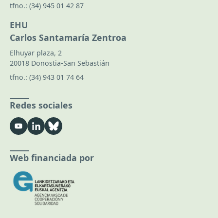
tfno.:
(34) 945 01 42 87
EHU
Carlos Santamaría Zentroa
Elhuyar plaza, 2
20018 Donostia-San Sebastián
tfno.:
(34) 943 01 74 64
Redes sociales
Web financiada por