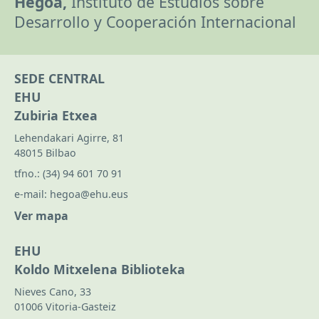
Hegoa,
Instituto de Estudios sobre
Desarrollo y Cooperación Internacional
SEDE CENTRAL
EHU
Zubiria Etxea
Lehendakari Agirre, 81
48015 Bilbao
tfno.:
(34) 94 601 70 91
e-mail:
hegoa@ehu.eus
Ver mapa
EHU
Koldo Mitxelena Biblioteka
Nieves Cano, 33
01006 Vitoria-Gasteiz