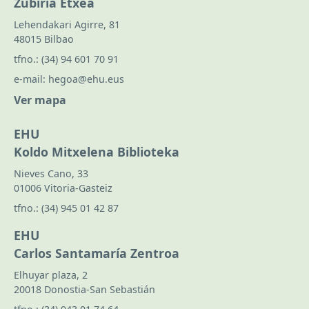
Zubiria Etxea
Lehendakari Agirre, 81
48015 Bilbao
tfno.:
(34) 94 601 70 91
e-mail:
hegoa@ehu.eus
Ver mapa
EHU
Koldo Mitxelena Biblioteka
Nieves Cano, 33
01006 Vitoria-Gasteiz
tfno.:
(34) 945 01 42 87
EHU
Carlos Santamaría Zentroa
Elhuyar plaza, 2
20018 Donostia-San Sebastián