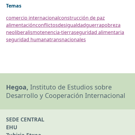
Temas
comercio internacional
construcción de paz
alimentación
conflictos
desigualdad
guerra
pobreza
neoliberalismo
tenencia-tierra
seguridad alimentaria
seguridad humana
transnacionales
Hegoa,
Instituto de Estudios sobre
Desarrollo y Cooperación Internacional
SEDE CENTRAL
EHU