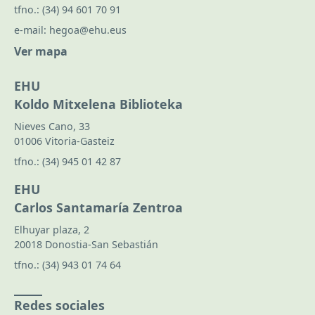
tfno.:
(34) 94 601 70 91
e-mail:
hegoa@ehu.eus
Ver mapa
EHU
Koldo Mitxelena Biblioteka
Nieves Cano, 33
01006 Vitoria-Gasteiz
tfno.:
(34) 945 01 42 87
EHU
Carlos Santamaría Zentroa
Elhuyar plaza, 2
20018 Donostia-San Sebastián
tfno.:
(34) 943 01 74 64
Redes sociales