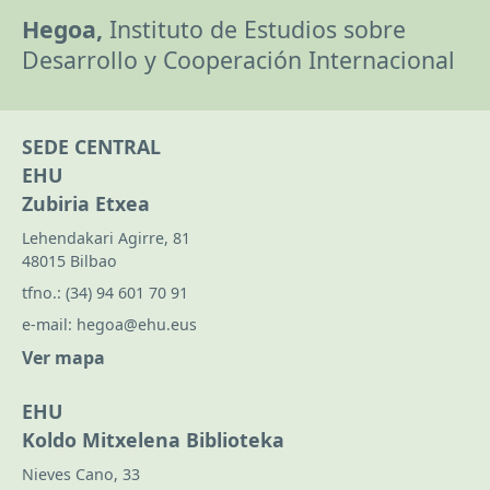
Hegoa,
Instituto de Estudios sobre
Desarrollo y Cooperación Internacional
SEDE CENTRAL
EHU
Zubiria Etxea
Lehendakari Agirre, 81
48015 Bilbao
tfno.:
(34) 94 601 70 91
e-mail:
hegoa@ehu.eus
Ver mapa
EHU
Koldo Mitxelena Biblioteka
Nieves Cano, 33