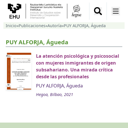
Inicio
»
Publicaciones
»
Autoría
»
PUY ALFORJA, Águeda
PUY ALFORJA, Águeda
La atención psicológica y psicosocial
con mujeres inmigrantes de origen
subsahariano. Una mirada crítica
desde las profesionales
PUY ALFORJA, Águeda
Hegoa, Bilbao, 2021