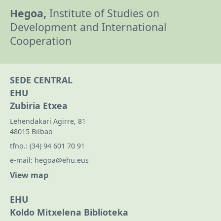
Hegoa,
Institute of Studies on
Development and International
Cooperation
SEDE CENTRAL
EHU
Zubiria Etxea
Lehendakari Agirre, 81
48015 Bilbao
tfno.:
(34) 94 601 70 91
e-mail:
hegoa@ehu.eus
View map
EHU
Koldo Mitxelena Biblioteka