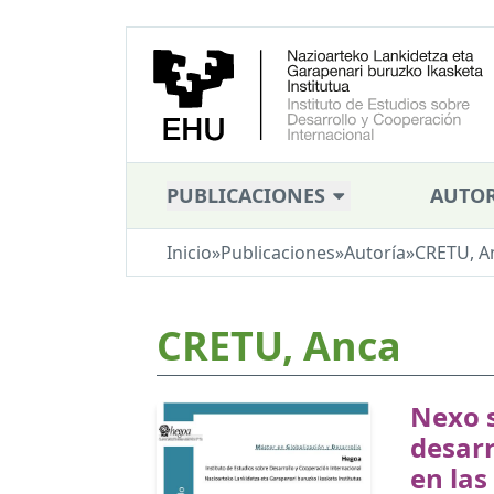
PUBLICACIONES
AUTOR
Inicio
»
Publicaciones
»
Autoría
»
CRETU, A
CRETU, Anca
Nexo 
desarr
en las