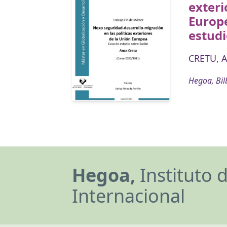
exteri
Europ
estud
CRETU, 
Hegoa, Bil
Hegoa,
Instituto 
Internacional