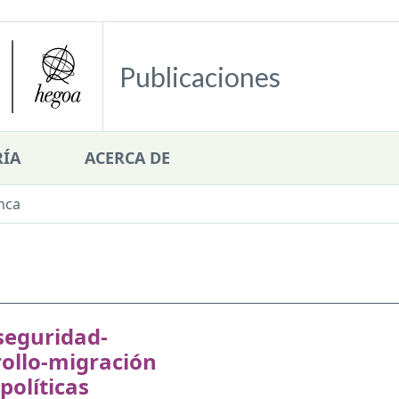
Publicaciones
ÍA
ACERCA DE
nca
seguridad-
ollo-migración
 políticas