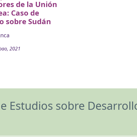
ores de la Unión
ea: Caso de
io sobre Sudán
Anca
bao, 2021
de Estudios sobre Desarrol