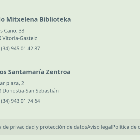
do Mitxelena Biblioteka
s Cano, 33
 Vitoria-Gasteiz
:
(34) 945 01 42 87
los Santamaría Zentroa
ar plaza, 2
 Donostia-San Sebastián
:
(34) 943 01 74 64
ca de privacidad y protección de datos
Aviso legal
Política de 