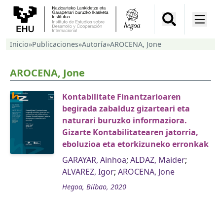
Inicio
»
Publicaciones
»
Autoría
»
AROCENA, Jone
AROCENA, Jone
Kontabilitate Finantzarioaren
begirada zabalduz gizarteari eta
naturari buruzko informaziora.
Gizarte Kontabilitatearen jatorria,
eboluzioa eta etorkizuneko erronkak
GARAYAR, Ainhoa
;
ALDAZ, Maider
;
ALVAREZ, Igor
;
AROCENA, Jone
Hegoa, Bilbao, 2020