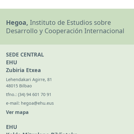
Hegoa,
Instituto de Estudios sobre
Desarrollo y Cooperación Internacional
SEDE CENTRAL
EHU
Zubiria Etxea
Lehendakari Agirre, 81
48015 Bilbao
tfno.:
(34) 94 601 70 91
e-mail:
hegoa@ehu.eus
Ver mapa
EHU