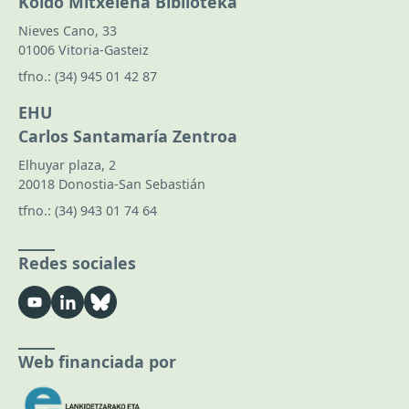
Koldo Mitxelena Biblioteka
Nieves Cano, 33
01006 Vitoria-Gasteiz
tfno.:
(34) 945 01 42 87
EHU
Carlos Santamaría Zentroa
Elhuyar plaza, 2
20018 Donostia-San Sebastián
tfno.:
(34) 943 01 74 64
Redes sociales
Web financiada por