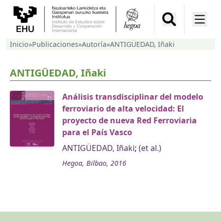
Inicio
»
Publicaciones
»
Autoría
»
ANTIGÜEDAD, Iñaki
ANTIGÜEDAD, Iñaki
Análisis transdisciplinar del modelo
ferroviario de alta velocidad: El
proyecto de nueva Red Ferroviaria
para el País Vasco
ANTIGÜEDAD, Iñaki
;
(et al.)
Hegoa, Bilbao, 2016