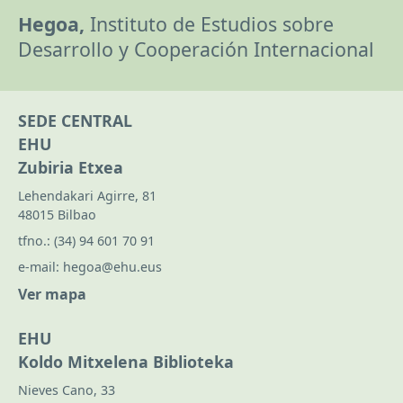
Hegoa,
Instituto de Estudios sobre
Desarrollo y Cooperación Internacional
SEDE CENTRAL
EHU
Zubiria Etxea
Lehendakari Agirre, 81
48015 Bilbao
tfno.:
(34) 94 601 70 91
e-mail:
hegoa@ehu.eus
Ver mapa
EHU
Koldo Mitxelena Biblioteka
Nieves Cano, 33