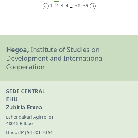
1
2
3
4
38
39
…
Hegoa,
Institute of Studies on
Development and International
Cooperation
SEDE CENTRAL
EHU
Zubiria Etxea
Lehendakari Agirre, 81
48015 Bilbao
tfno.:
(34) 94 601 70 91