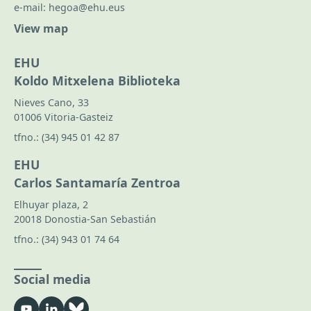
e-mail:
hegoa@ehu.eus
View map
EHU
Koldo Mitxelena Biblioteka
Nieves Cano, 33
01006 Vitoria-Gasteiz
tfno.:
(34) 945 01 42 87
EHU
Carlos Santamaría Zentroa
Elhuyar plaza, 2
20018 Donostia-San Sebastián
tfno.:
(34) 943 01 74 64
Social media