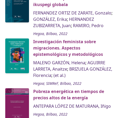
ikuspegi globala
FERNANDEZ ORTIZ DE ZARATE, Gonzalo
;
GONZÁLEZ, Erika
;
HERNANDEZ
ZUBIZARRETA, Juan
;
RAMIRO, Pedro
Hegoa, Bilbao, 2022
Investigación feminista sobre
migraciones. Aspectos
epistemológicos y metodológicos
MALENO GARZÓN, Helena
;
AGUIRRE
LARRETA, Anaitze
;
BRIZUELA GONZÁLEZ,
Florencia
;
(et al.)
Hegoa; SIMReF, Bilbao, 2022
Pobreza energética en tiempos de
precios altos de la energía
ANTEPARA LÓPEZ DE MATURANA, Iñigo
Hegoa, Bilbao, 2022