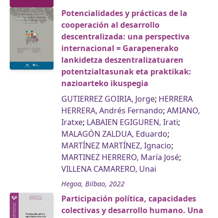
Potencialidades y prácticas de la
cooperación al desarrollo
descentralizada: una perspectiva
internacional = Garapenerako
lankidetza deszentralizatuaren
potentzialtasunak eta praktikak:
nazioarteko ikuspegia
GUTIERREZ GOIRIA, Jorge
;
HERRERA
HERRERA, Andrés Fernando
;
AMIANO,
Iratxe
;
LABAIEN EGIGUREN, Irati
;
MALAGÓN ZALDUA, Eduardo
;
MARTÍNEZ MARTÍNEZ, Ignacio
;
MARTINEZ HERRERO, María José
;
VILLENA CAMARERO, Unai
Hegoa, Bilbao, 2022
Participación política, capacidades
colectivas y desarrollo humano. Una