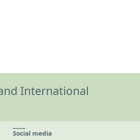
and International
Social media