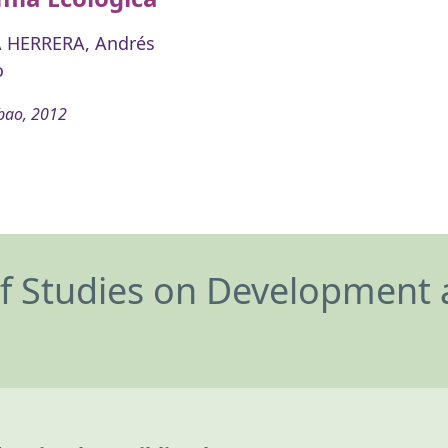
 HERRERA, Andrés
o
bao, 2012
of Studies on Development 