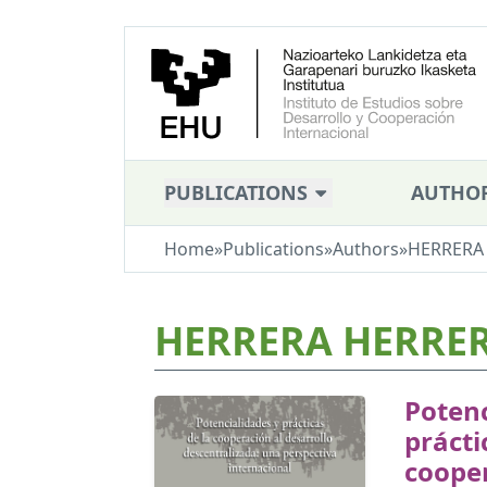
PUBLICATIONS
AUTHO
Home
»
Publications
»
Authors
»
HERRERA 
HERRERA HERRER
Potenc
prácti
cooper