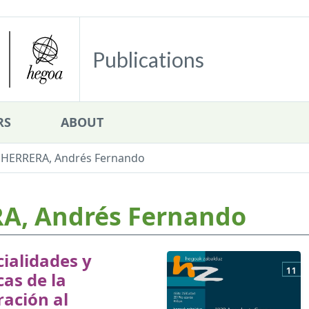
Publications
RS
ABOUT
HERRERA, Andrés Fernando
A, Andrés Fernando
ialidades y
cas de la
ación al