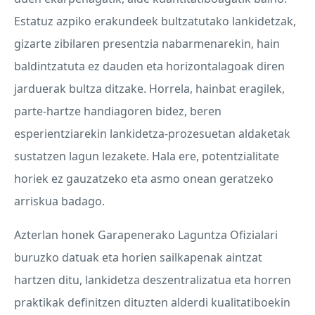
Estatuz azpiko erakundeek bultzatutako lankidetzak,
gizarte zibilaren presentzia nabarmenarekin, hain
baldintzatuta ez dauden eta horizontalagoak diren
jarduerak bultza ditzake. Horrela, hainbat eragilek,
parte-hartze handiagoren bidez, beren
esperientziarekin lankidetza-prozesuetan aldaketak
sustatzen lagun lezakete. Hala ere, potentzialitate
horiek ez gauzatzeko eta asmo onean geratzeko
arriskua badago.
Azterlan honek Garapenerako Laguntza Ofizialari
buruzko datuak eta horien sailkapenak aintzat
hartzen ditu, lankidetza deszentralizatua eta horren
praktikak definitzen dituzten alderdi kualitatiboekin