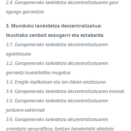
2.4. Garapenerako lankidetza deszentralizatuaren gaur
egungo garrantzia
3. Munduko lankidetza deszentralizatua:
ikusitako zenbait ezaugarri eta eztabaida
3.1. Garapenerako lankidetza deszentralizatuaren
egokitasuna
3.2. Garapenerako lankidetza deszentralizatuaren
garrantzi kuantitatibo mugatua
3.3. Eragile inplikatuen eta lan-ildoen aniztasuna
3.4. Garapenerako lankidetza deszentralizatuaren tresnak
3.5. Garapenerako lankidetza deszentralizatuaren
jarduera-sektoreak
3.6. Garapenerako lankidetza deszentralizatuaren
orientazio geografikoa, funtsen banaketatik abiatuta