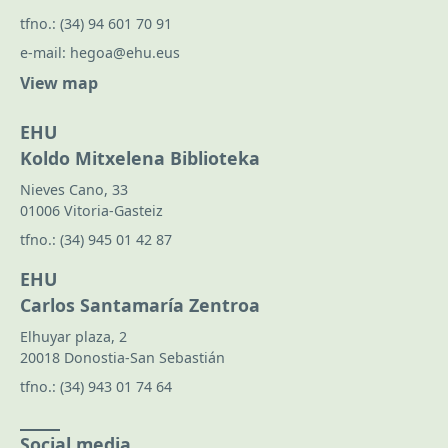
tfno.:
(34) 94 601 70 91
e-mail:
hegoa@ehu.eus
View map
EHU
Koldo Mitxelena Biblioteka
Nieves Cano, 33
01006 Vitoria-Gasteiz
tfno.:
(34) 945 01 42 87
EHU
Carlos Santamaría Zentroa
Elhuyar plaza, 2
20018 Donostia-San Sebastián
tfno.:
(34) 943 01 74 64
Social media