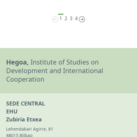
1
2
3
4
Hegoa,
Institute of Studies on
Development and International
Cooperation
SEDE CENTRAL
EHU
Zubiria Etxea
Lehendakari Agirre, 81
48015 Bilbao