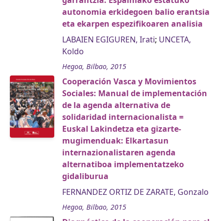
garrantzia: Espainiako estatuko
autonomia erkidegoen balio erantsia
eta ekarpen espezifikoaren analisia
LABAIEN EGIGUREN, Irati
;
UNCETA,
Koldo
Hegoa, Bilbao, 2015
Cooperación Vasca y Movimientos
Sociales: Manual de implementación
de la agenda alternativa de
solidaridad internacionalista =
Euskal Lakindetza eta gizarte-
mugimenduak: Elkartasun
internazionalistaren agenda
alternatiboa implementatzeko
gidaliburua
FERNANDEZ ORTIZ DE ZARATE, Gonzalo
Hegoa, Bilbao, 2015