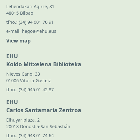
Lehendakari Agirre, 81
48015 Bilbao
tfno.:
(34) 94 601 70 91
e-mail:
hegoa@ehu.eus
View map
EHU
Koldo Mitxelena Biblioteka
Nieves Cano, 33
01006 Vitoria-Gasteiz
tfno.:
(34) 945 01 42 87
EHU
Carlos Santamaría Zentroa
Elhuyar plaza, 2
20018 Donostia-San Sebastián
tfno.:
(34) 943 01 74 64