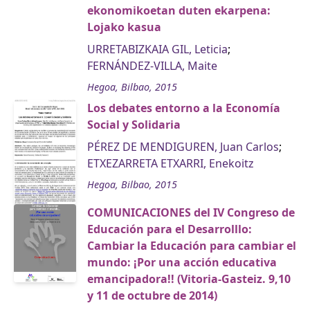
ekonomikoetan duten ekarpena:
Lojako kasua
URRETABIZKAIA GIL, Leticia
;
FERNÁNDEZ-VILLA, Maite
Hegoa, Bilbao, 2015
Los debates entorno a la Economía
Social y Solidaria
PÉREZ DE MENDIGUREN, Juan Carlos
;
ETXEZARRETA ETXARRI, Enekoitz
Hegoa, Bilbao, 2015
COMUNICACIONES del IV Congreso de
Educación para el Desarrolllo:
Cambiar la Educación para cambiar el
mundo: ¡Por una acción educativa
emancipadora!! (Vitoria-Gasteiz. 9,10
y 11 de octubre de 2014)