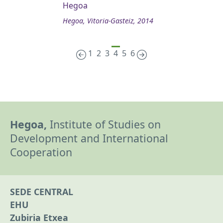
Hegoa
Hegoa, Vitoria-Gasteiz, 2014
1
2
3
4
5
6
Hegoa,
Institute of Studies on
Development and International
Cooperation
SEDE CENTRAL
EHU
Zubiria Etxea