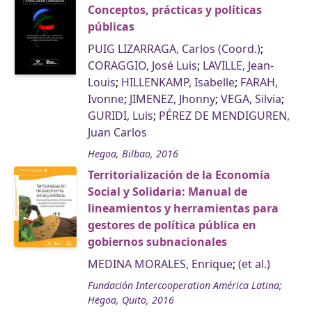
Conceptos, prácticas y políticas
públicas
PUIG LIZARRAGA, Carlos (Coord.)
;
CORAGGIO, José Luis
;
LAVILLE, Jean-
Louis
;
HILLENKAMP, Isabelle
;
FARAH,
Ivonne
;
JIMENEZ, Jhonny
;
VEGA, Silvia
;
GURIDI, Luis
;
PÉREZ DE MENDIGUREN,
Juan Carlos
Hegoa, Bilbao, 2016
Territorialización de la Economía
Social y Solidaria: Manual de
lineamientos y herramientas para
gestores de política pública en
gobiernos subnacionales
MEDINA MORALES, Enrique
;
(et al.)
Fundación Intercooperation América Latina;
Hegoa, Quito, 2016