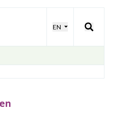
EN
zen