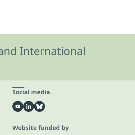
and International
Social media
Website funded by