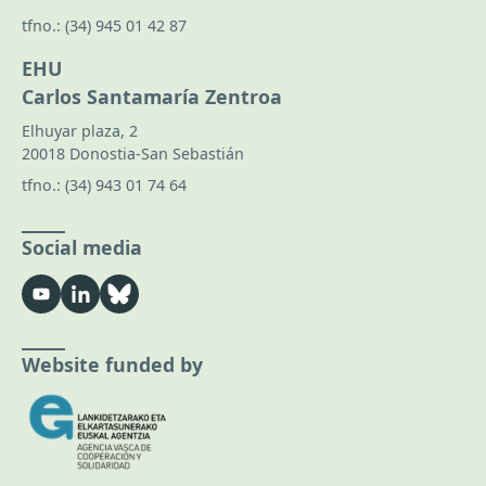
tfno.:
(34) 945 01 42 87
EHU
Carlos Santamaría Zentroa
Elhuyar plaza, 2
20018 Donostia-San Sebastián
tfno.:
(34) 943 01 74 64
Social media
Website funded by