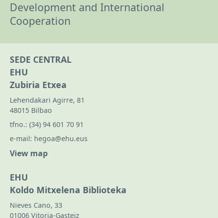
Development and International
Cooperation
SEDE CENTRAL
EHU
Zubiria Etxea
Lehendakari Agirre, 81
48015 Bilbao
tfno.:
(34) 94 601 70 91
e-mail:
hegoa@ehu.eus
View map
EHU
Koldo Mitxelena Biblioteka
Nieves Cano, 33
01006 Vitoria-Gasteiz