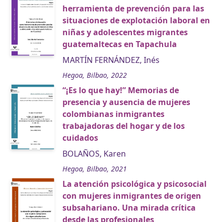
herramienta de prevención para las
situaciones de explotación laboral en
niñas y adolescentes migrantes
guatemaltecas en Tapachula
MARTÍN FERNÁNDEZ, Inés
Hegoa, Bilbao, 2022
“¡Es lo que hay!” Memorias de
presencia y ausencia de mujeres
colombianas inmigrantes
trabajadoras del hogar y de los
cuidados
BOLAÑOS, Karen
Hegoa, Bilbao, 2021
La atención psicológica y psicosocial
con mujeres inmigrantes de origen
subsahariano. Una mirada crítica
desde las profesionales