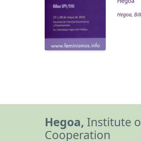
Hegoa
Hegoa, Bil
Hegoa,
Institute 
Cooperation