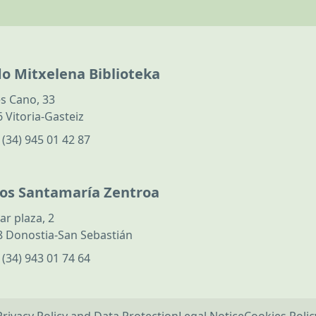
do Mitxelena Biblioteka
s Cano, 33
 Vitoria-Gasteiz
:
(34) 945 01 42 87
los Santamaría Zentroa
ar plaza, 2
 Donostia-San Sebastián
:
(34) 943 01 74 64