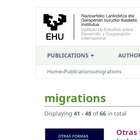
PUBLICATIONS
AUTHO
Home
»
Publications
»
migrations
migrations
Displaying
41 - 48
of
66
in total
Otras