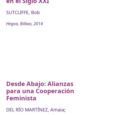
en el Siglo XXI
SUTCLIFFE, Bob
Hegoa, Bilbao, 2014
Desde Abajo: Alianzas
para una Cooperación
Feminista
DEL RÍO MARTÍNEZ, Amaia
;