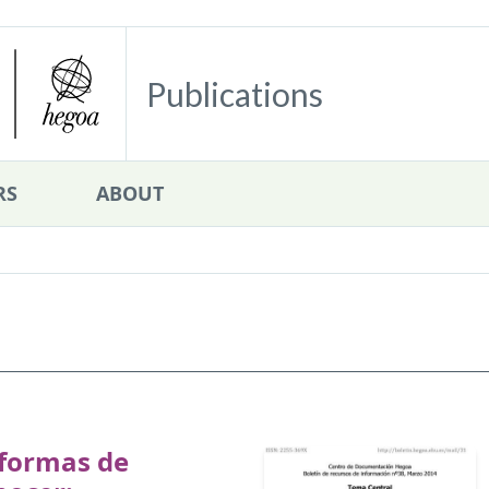
Publications
RS
ABOUT
 formas de