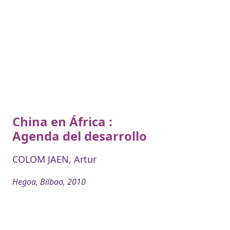
China en África :
Agenda del desarrollo
COLOM JAEN, Artur
Hegoa, Bilbao, 2010